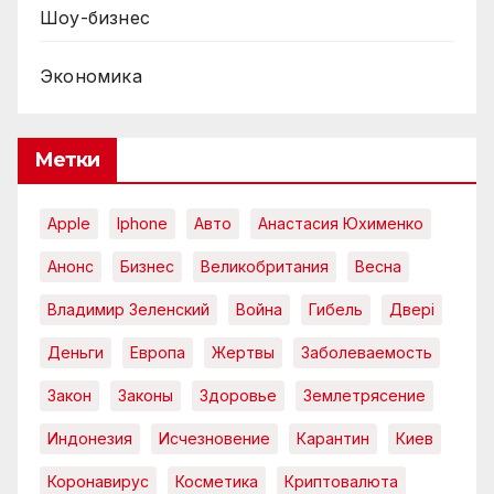
Шоу-бизнес
Экономика
Метки
Apple
Iphone
Авто
Анастасия Юхименко
Анонс
Бизнес
Великобритания
Весна
Владимир Зеленский
Война
Гибель
Двері
Деньги
Европа
Жертвы
Заболеваемость
Закон
Законы
Здоровье
Землетрясение
Индонезия
Исчезновение
Карантин
Киев
Коронавирус
Косметика
Криптовалюта