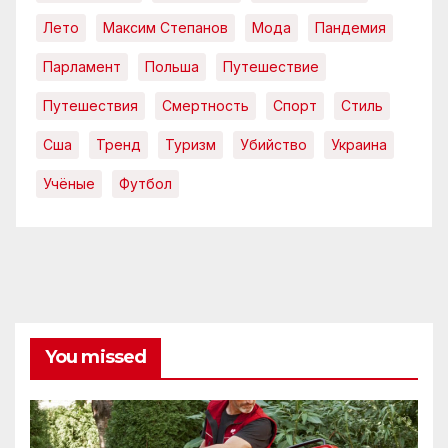
Лето
Максим Степанов
Мода
Пандемия
Парламент
Польша
Путешествие
Путешествия
Смертность
Спорт
Стиль
Сша
Тренд
Туризм
Убийство
Украина
Учёные
Футбол
You missed