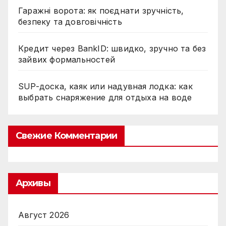
Гаражні ворота: як поєднати зручність,
безпеку та довговічність
Кредит через BankID: швидко, зручно та без
зайвих формальностей
SUP-доска, каяк или надувная лодка: как
выбрать снаряжение для отдыха на воде
Свежие Комментарии
Архивы
Август 2026