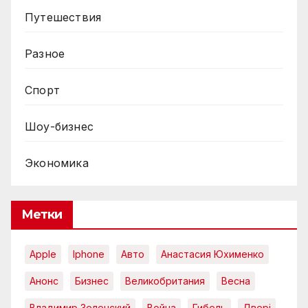
Путешествия
Разное
Спорт
Шоу-бизнес
Экономика
Метки
Apple
Iphone
Авто
Анастасия Юхименко
Анонс
Бизнес
Великобритания
Весна
Владимир Зеленский
Война
Гибель
Двері