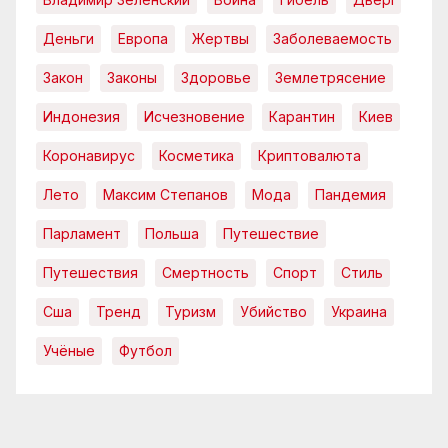
Деньги
Европа
Жертвы
Заболеваемость
Закон
Законы
Здоровье
Землетрясение
Индонезия
Исчезновение
Карантин
Киев
Коронавирус
Косметика
Криптовалюта
Лето
Максим Степанов
Мода
Пандемия
Парламент
Польша
Путешествие
Путешествия
Смертность
Спорт
Стиль
Сша
Тренд
Туризм
Убийство
Украина
Учёные
Футбол