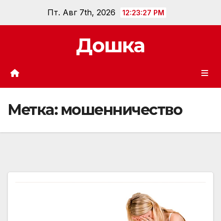
Перейти
Пт. Авг 7th, 2026
12:23:29 PM
к
содержанию
Дошка
Метка:
мошенничество