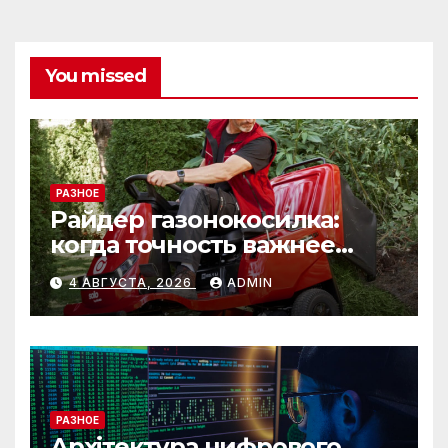
You missed
РАЗНОЕ
Райдер газонокосилка:
когда точность важнее
скорости
4 АВГУСТА, 2026
ADMIN
РАЗНОЕ
Архітектура цифрового