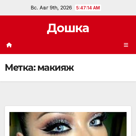
Перейти
Вс. Авг 9th, 2026
5:47:15 AM
к
содержанию
Дошка
Метка:
макияж