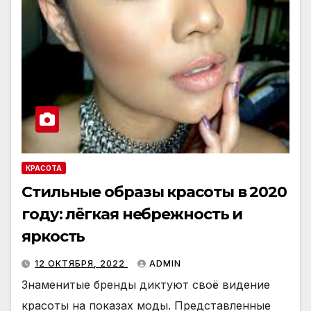
КРАСОТА
Стильные образы красоты в 2020
году: лёгкая небрежность и
яркость
12 ОКТЯБРЯ, 2022
ADMIN
Знаменитые бренды диктуют своё видение
красоты на показах моды. Представленные