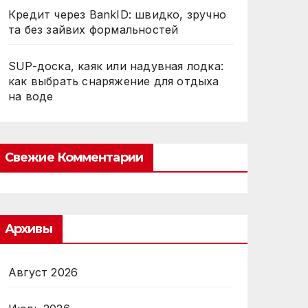
Кредит через BankID: швидко, зручно
та без зайвих формальностей
SUP-доска, каяк или надувная лодка:
как выбрать снаряжение для отдыха
на воде
Свежие Комментарии
Архивы
Август 2026