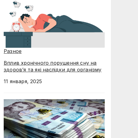
Разное
Вплив хронічного порушення сну на
здоров’я та які наслідки для організму
11 января, 2025