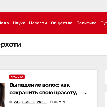
Мода
Наука
Новости
Общество
Политика
Пу
ерхоти
КРАСОТА
Выпадение волос: как
сохранить свою красоту, —
эксперт
23 ДЕКАБРЯ, 2020
ADMIN