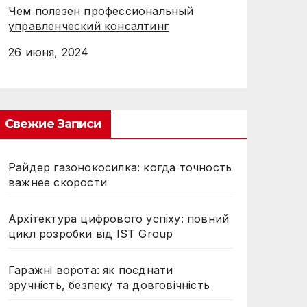
Чем полезен профессиональный
управленческий консалтинг
26 июня, 2024
Свежие Записи
Райдер газонокосилка: когда точность
важнее скорости
Архітектура цифрового успіху: повний
цикл розробки від IST Group
Гаражні ворота: як поєднати
зручність, безпеку та довговічність