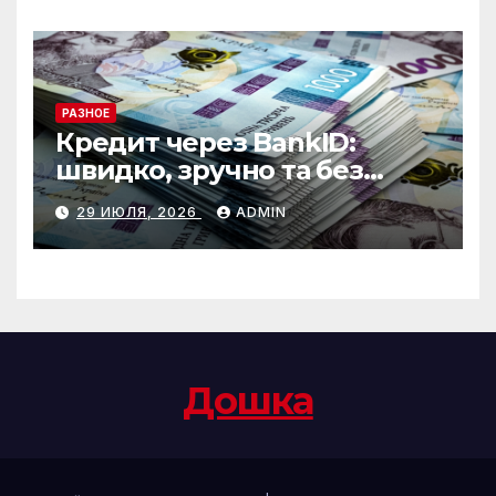
РАЗНОЕ
Кредит через BankID:
швидко, зручно та без
зайвих формальностей
29 ИЮЛЯ, 2026
ADMIN
Дошка