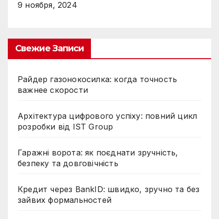
9 ноября, 2024
Свежие Записи
Райдер газонокосилка: когда точность
важнее скорости
Архітектура цифрового успіху: повний цикл
розробки від IST Group
Гаражні ворота: як поєднати зручність,
безпеку та довговічність
Кредит через BankID: швидко, зручно та без
зайвих формальностей