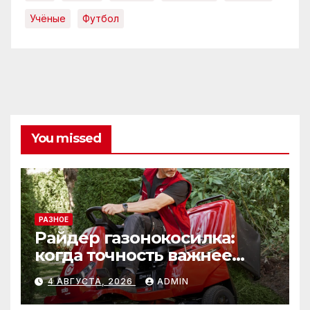
Учёные
Футбол
You missed
РАЗНОЕ
Райдер газонокосилка:
когда точность важнее
скорости
4 АВГУСТА, 2026
ADMIN