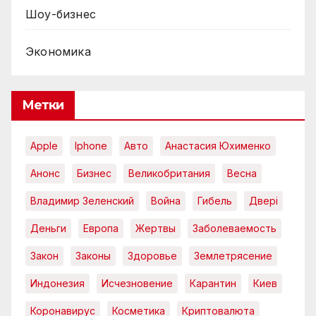
Шоу-бизнес
Экономика
Метки
Apple
Iphone
Авто
Анастасия Юхименко
Анонс
Бизнес
Великобритания
Весна
Владимир Зеленский
Война
Гибель
Двері
Деньги
Европа
Жертвы
Заболеваемость
Закон
Законы
Здоровье
Землетрясение
Индонезия
Исчезновение
Карантин
Киев
Коронавирус
Косметика
Криптовалюта