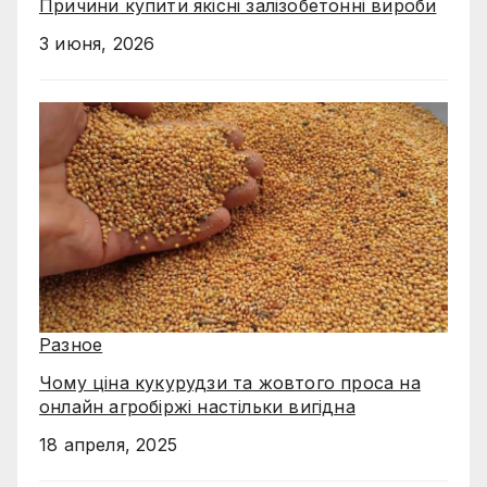
Причини купити якісні залізобетонні вироби
3 июня, 2026
Разное
Чому ціна кукурудзи та жовтого проса на
онлайн агробіржі настільки вигідна
18 апреля, 2025