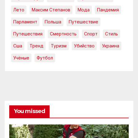
Лето
Максим Степанов
Мода
Пандемия
Парламент
Польша
Путешествие
Путешествия
Смертность
Спорт
Стиль
Сша
Тренд
Туризм
Убийство
Украина
Учёные
Футбол
You missed