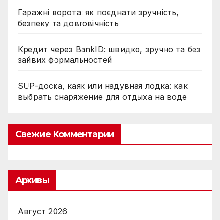
Гаражні ворота: як поєднати зручність,
безпеку та довговічність
Кредит через BankID: швидко, зручно та без
зайвих формальностей
SUP-доска, каяк или надувная лодка: как
выбрать снаряжение для отдыха на воде
Свежие Комментарии
Архивы
Август 2026