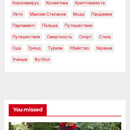
Коронавирус
Косметика
Криптовалюта
Лето
Максим Степанов
Мода
Пандемия
Парламент
Польша
Путешествие
Путешествия
Смертность
Спорт
Стиль
Сша
Тренд
Туризм
Убийство
Украина
Учёные
Футбол
You missed