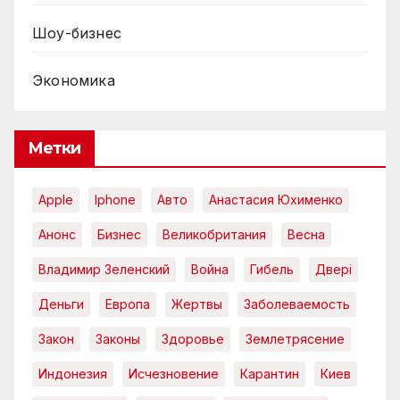
Шоу-бизнес
Экономика
Метки
Apple
Iphone
Авто
Анастасия Юхименко
Анонс
Бизнес
Великобритания
Весна
Владимир Зеленский
Война
Гибель
Двері
Деньги
Европа
Жертвы
Заболеваемость
Закон
Законы
Здоровье
Землетрясение
Индонезия
Исчезновение
Карантин
Киев