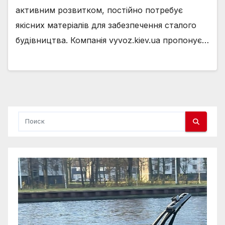
активним розвитком, постійно потребує
якісних матеріалів для забезпечення сталого
будівництва. Компанія vyvoz.kiev.ua пропонує…