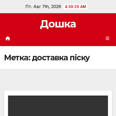
Перейти
Пт. Авг 7th, 2026
4:39:30 AM
к
содержанию
Дошка
Метка:
доставка піску