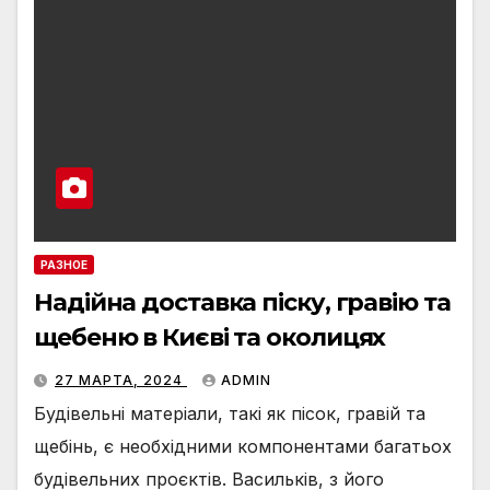
РАЗНОЕ
Надійна доставка піску, гравію та
щебеню в Києві та околицях
27 МАРТА, 2024
ADMIN
Будівельні матеріали, такі як пісок, гравій та
щебінь, є необхідними компонентами багатьох
будівельних проєктів. Васильків, з його