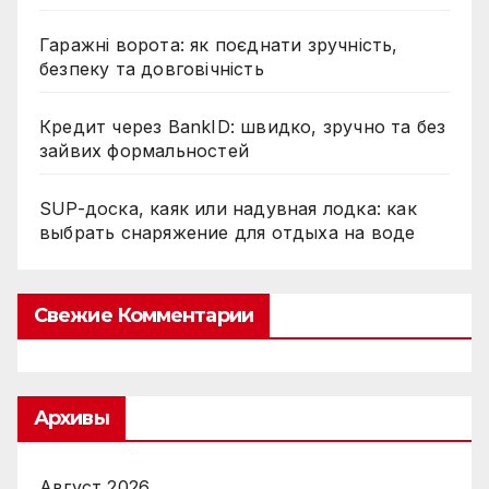
Гаражні ворота: як поєднати зручність,
безпеку та довговічність
Кредит через BankID: швидко, зручно та без
зайвих формальностей
SUP-доска, каяк или надувная лодка: как
выбрать снаряжение для отдыха на воде
Свежие Комментарии
Архивы
Август 2026