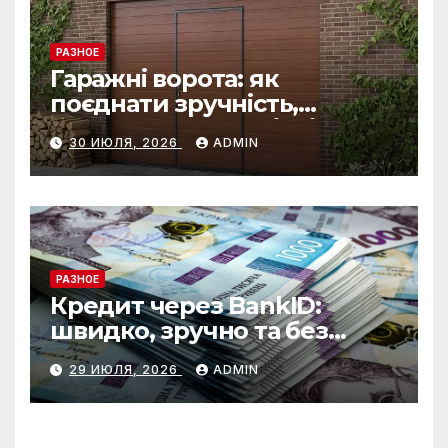
РАЗНОЕ
Гаражні ворота: як
поєднати зручність,
безпеку та довговічність
30 ИЮЛЯ, 2026
ADMIN
РАЗНОЕ
Кредит через BankID:
швидко, зручно та без
зайвих формальностей
29 ИЮЛЯ, 2026
ADMIN