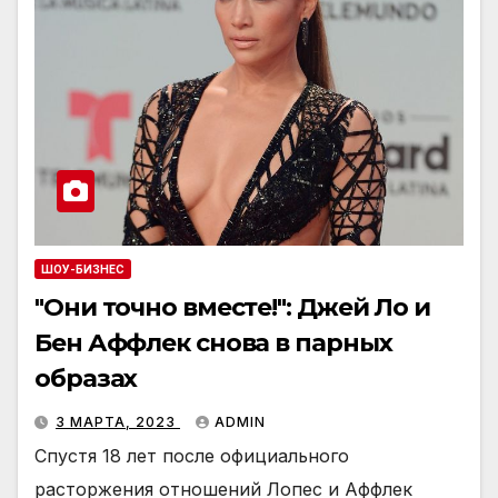
ШОУ-БИЗНЕС
"Они точно вместе!": Джей Ло и
Бен Аффлек снова в парных
образах
3 МАРТА, 2023
ADMIN
Спустя 18 лет после официального
расторжения отношений Лопес и Аффлек