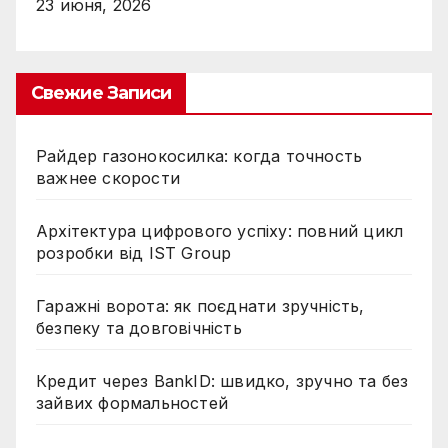
23 июня, 2026
Свежие Записи
Райдер газонокосилка: когда точность
важнее скорости
Архітектура цифрового успіху: повний цикл
розробки від IST Group
Гаражні ворота: як поєднати зручність,
безпеку та довговічність
Кредит через BankID: швидко, зручно та без
зайвих формальностей