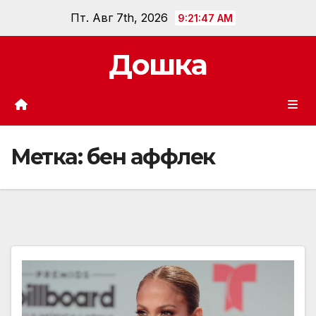
Перейти
Пт. Авг 7th, 2026
9:21:48 AM
к
содержанию
Дошка
Метка:
бен аффлек